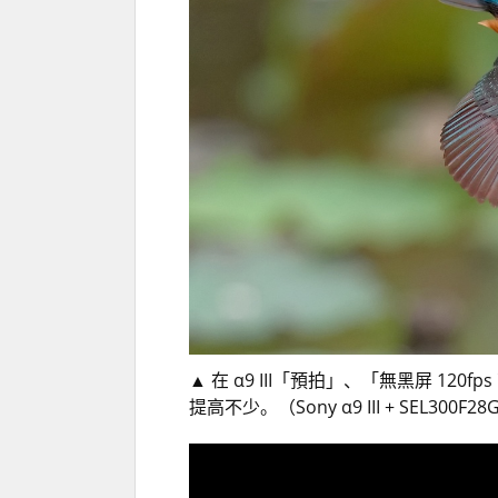
▲
在 α9 III「預拍」、「無黑屏 
提高不少。（Sony α9 III + SEL300F2