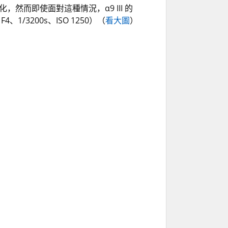
而即使面對這種情況，α9 III 的
1/3200s、ISO 1250）（
看大圖
）