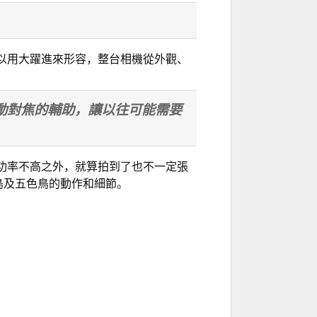
I 更可以用大躍進來形容，整台相機從外觀、
I 自動對焦的輔助，讓以往可能需要
功率不高之外，就算拍到了也不一定張
翠鳥及五色鳥的動作和細節。